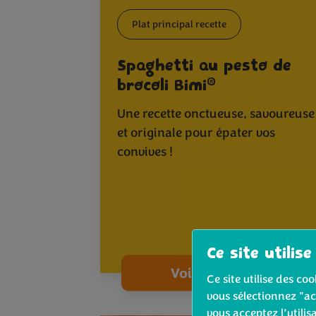
Plat principal recette
Spaghetti au pesto de
®
brocoli Bimi
Une recette onctueuse, savoureuse
et originale pour épater vos
convives !
Ce site utilise
Voir la recette
Ce site utilise des c
vous sélectionnez "ac
vous acceptez l’utilis