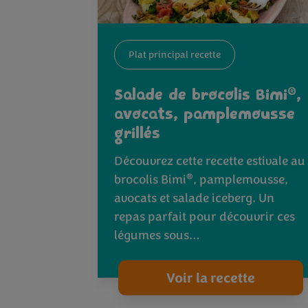
Plat principal recette
®
Salade de brocolis Bimi
,
avocats, pamplemousse
grillés
Découvrez cette recette estivale au
®
brocolis Bimi
, pamplemousse,
avocats et salade iceberg. Un
repas parfait pour découvrir ces
légumes sous…
Voir la recette