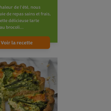
haleur de l'été, nous
ie de repas sains et frais,
tte délicieuse tarte
 au brocoli…
Voir la recette