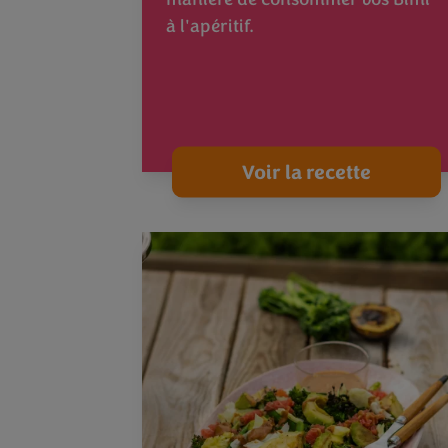
à l'apéritif.
Voir la recette