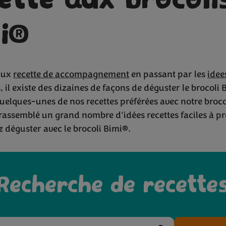
ette aux brocoli
i®
rées avec 
aux
recette de accompagnement
en passant par les
idee
, il existe des dizaines de façons de déguster le brocoli 
elques-unes de nos recettes préférées avec notre broco
assemblé un grand nombre d'idées recettes faciles à p
 déguster avec le brocoli Bimi®.
Recherche de recette