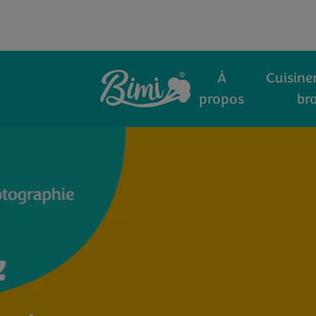
À
Cuisiner
propos
bro