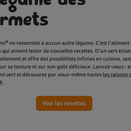
légume des
rmets
oli mais en
®
imi
ne ressemble à aucun autre légume. C’est l’aliment
 qui aiment tester de nouvelles recettes. D’un vert éclata
blement et offre des possibilités infinies en cuisine, sa
r sa texture ni sur son goût délicieux. Lancez-vous : e
nt vert et découvrez par vous-même toutes
les raisons 
®
.
Voir les recettes