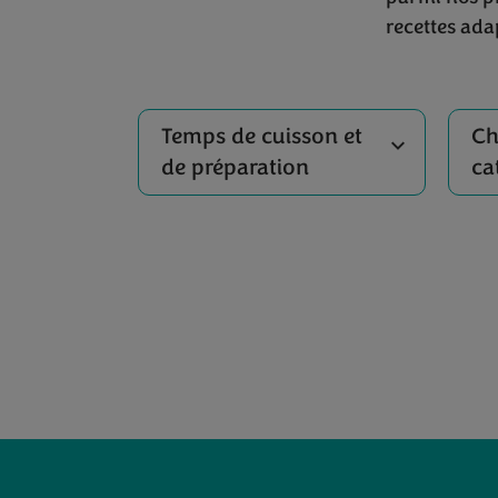
recettes ada
Temps de cuisson et
Ch
de préparation
ca