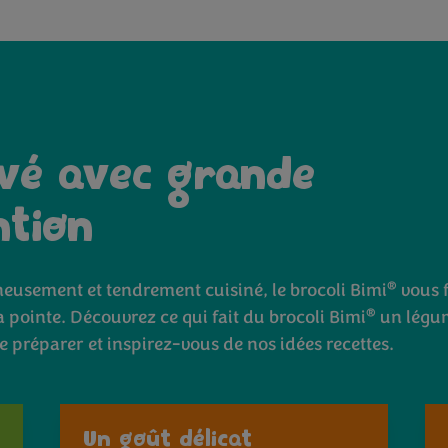
ivé avec grande
ntion
®
neusement et tendrement cuisiné, le brocoli Bimi
vous 
®
la pointe. Découvrez ce qui fait du brocoli Bimi
un légum
e préparer et inspirez-vous de nos idées recettes.
Un goût délicat