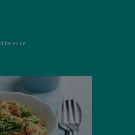
illes en ce
®