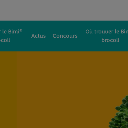
®
 le Bimi
Où trouver le Bi
Actus
Concours
coli
brocoli