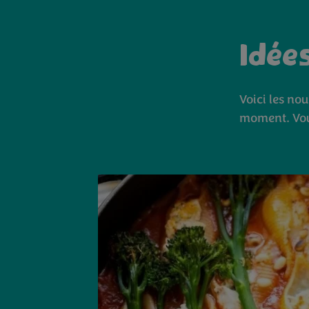
Idée
Voici les nou
moment. Vou