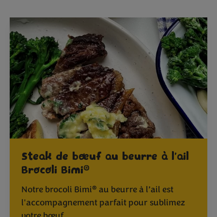
Steak de bœuf au beurre à l’ail
®
Brocoli Bimi
®
Notre brocoli Bimi
au beurre à l’ail est
l'accompagnement parfait pour sublimez
votre bœuf.