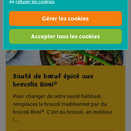
de
refuser les cookies
.
Gérer les cookies
Accepter tous les cookies
Sauté de bœuf épicé aux
®
brocolis Bimi
Pour changer de votre sauté habituel,
remplacez le brocoli traditionnel par du
®
brocoli Bimi
. C’est du brocoli, en meilleur
!…