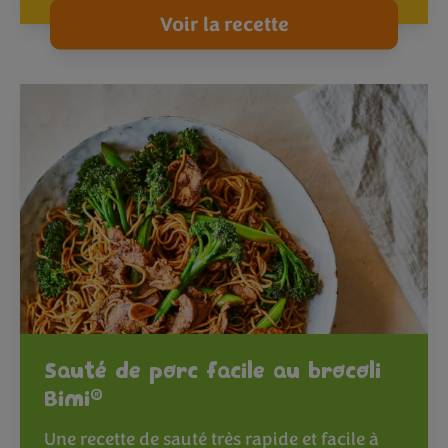
Voir la recette
Sauté de porc facile au brocoli
®
Bimi
Une recette de sauté très rapide et facile à