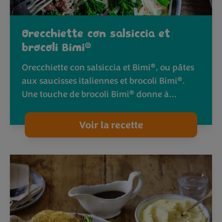
Orecchiette con salsiccia et
®
brocoli Bimi
®
Orecchiette con salsiccia et Bimi
, ou pâtes
®
aux saucisses italiennes et brocoli Bimi
.
®
Une touche de brocoli Bimi
donne à…
Voir la recette