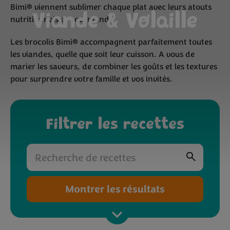
Bimi® viennent sublimer chaque plat avec leurs atouts
Viande & Volaille
nutritionnels et gourmands.
Les brocolis Bimi® accompagnent parfaitement toutes
les viandes, quelle que soit leur cuisson. A vous de
marier les saveurs, de combiner les goûts et les textures
pour surprendre votre famille et vos invités.
Filtrer les recettes
Montrer les résultats