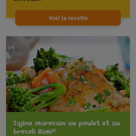
Voir la recette
Tajine marocain au poulet et au
®
brocoli Bimi