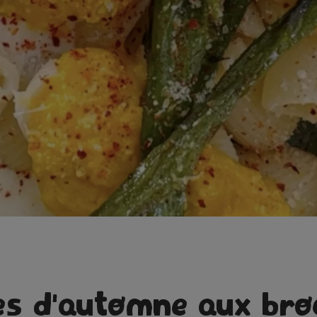
es d'automne aux broc