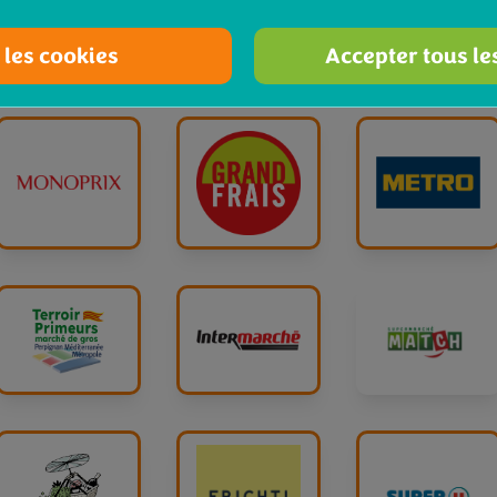
 les cookies
Accepter tous le