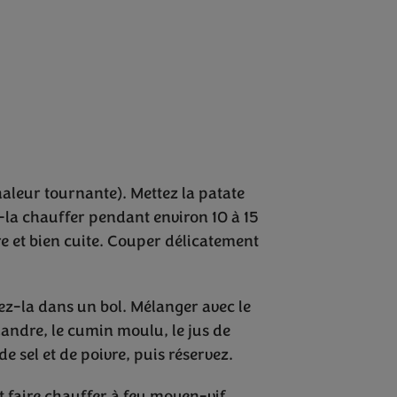
haleur tournante). Mettez la patate
-la chauffer pendant environ 10 à 15
re et bien cuite. Couper délicatement
cez-la dans un bol. Mélanger avec le
riandre, le cumin moulu, le jus de
e sel et de poivre, puis réservez.
t faire chauffer à feu moyen-vif.