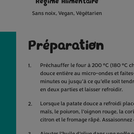
Regime Alimentaire
Sans noix
Vegan
Végétarien
Préparation
Préchauffer le four à 200 °C (180 °C c
douce entière au micro-ondes et faites
minutes ou jusqu’à ce qu’elle soit tend
en deux parties et laisser refroidir.
Lorsque la patate douce a refroidi pla
maïs, le poivron, l’oignon rouge, la co
citron et le fromage râpé. Assaisonnez d
Ajouter l’huile d’olive dans une poêle e