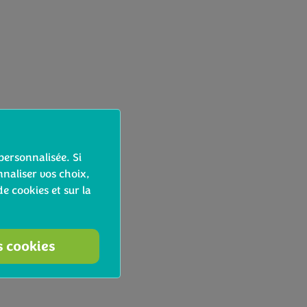
personnalisée. Si
naliser vos choix,
de cookies et sur la
s cookies