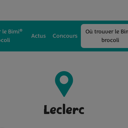
®
 le Bimi
Où trouver le Bi
Actus
Concours
coli
brocoli
Leclerc