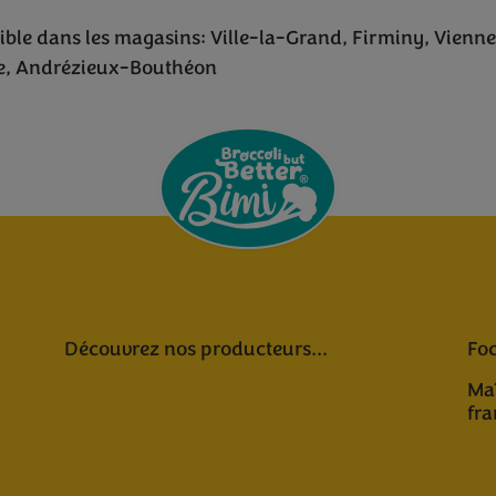
ble dans les magasins: Ville-la-Grand, Firminy, Vienne
e, Andrézieux-Bouthéon
Découvrez nos producteurs...
Foc
Maî
fra