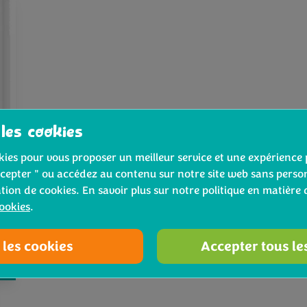
 les cookies
ookies pour vous proposer un meilleur service et une expérience 
cepter " ou accédez au contenu sur notre site web sans person
ation de cookies. En savoir plus sur notre politique en matière 
cookies
.
 les cookies
Accepter tous le