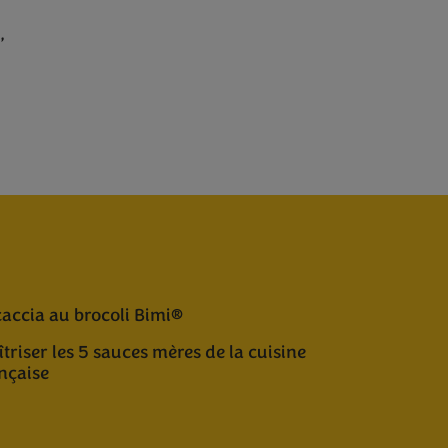
,
accia au brocoli Bimi®
triser les 5 sauces mères de la cuisine
nçaise