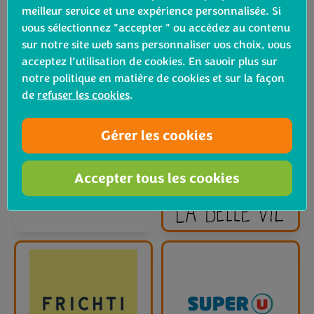
meilleur service et une expérience personnalisée. Si
vous sélectionnez "accepter " ou accédez au contenu
sur notre site web sans personnaliser vos choix, vous
acceptez l’utilisation de cookies. En savoir plus sur
notre politique en matière de cookies et sur la façon
de
refuser les cookies
.
Gérer les cookies
Accepter tous les cookies