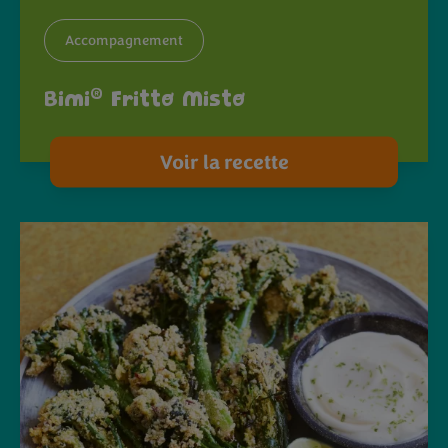
Accompagnement
®
Bimi
Fritto Misto
Voir la recette