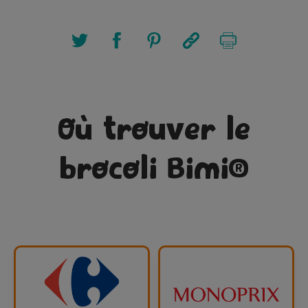
Où trouver le
brocoli Bimi®