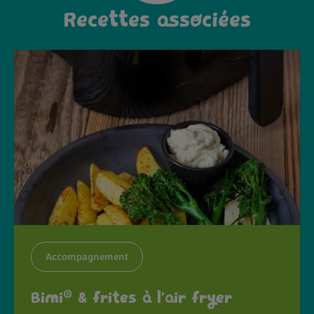
Recettes associées
Accompagnement
®
Bimi
& frites à l’air fryer