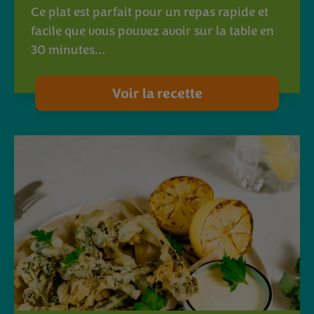
Ce plat est parfait pour un repas rapide et
facile que vous pouvez avoir sur la table en
30 minutes…
Voir la recette