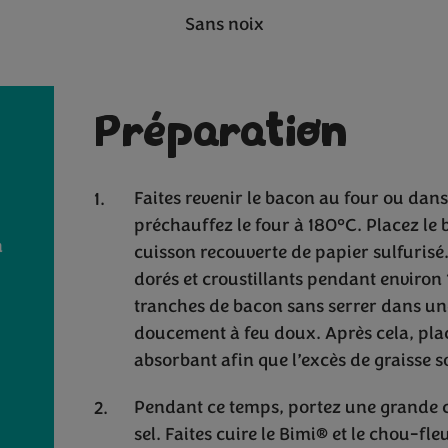
Sans noix
Préparation
Faites revenir le bacon au four ou dans 
préchauffez le four à 180°C. Placez l
n
cuisson recouverte de papier sulfurisé.
dorés et croustillants pendant environ 
tranches de bacon sans serrer dans une
doucement à feu doux. Après cela, pla
absorbant afin que l’excès de graisse s
Pendant ce temps, portez une grande ca
sel. Faites cuire le Bimi® et le chou-fl