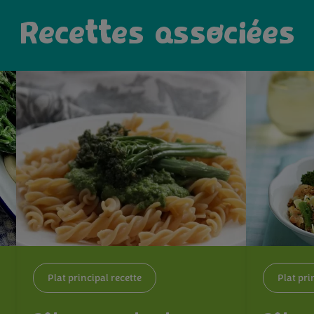
Recettes associées
Plat principal recette
Plat pri