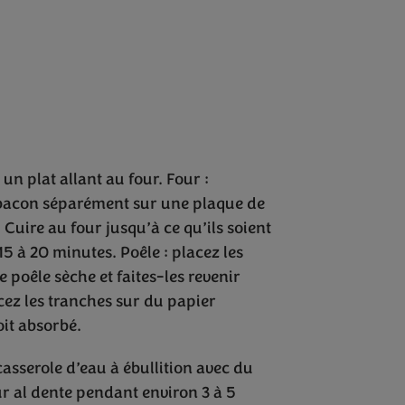
un plat allant au four. Four :
e bacon séparément sur une plaque de
 Cuire au four jusqu’à ce qu’ils soient
15 à 20 minutes. Poêle : placez les
 poêle sèche et faites-les revenir
cez les tranches sur du papier
oit absorbé.
sserole d’eau à ébullition avec du
eur al dente pendant environ 3 à 5