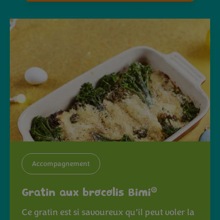
Accompagnement
®
Gratin aux brocolis Bimi
Ce gratin est si savoureux qu’il peut voler la