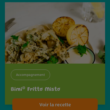
Accompagnement
®
Bimi
Fritto Misto
Voir la recette