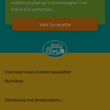
vedette au plat qu’il accompagne. Il se
marie à la perfection…
Voir la recette
Inscrivez-vous à notre newsletter
Nutrition
Découvrez nos producteurs...