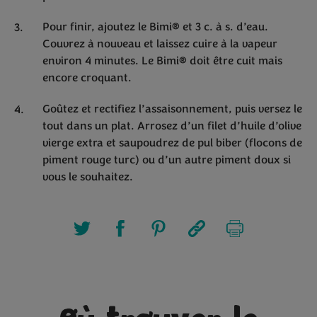
Pour finir, ajoutez le Bimi® et 3 c. à s. d’eau.
Couvrez à nouveau et laissez cuire à la vapeur
environ 4 minutes. Le Bimi® doit être cuit mais
encore croquant.
Goûtez et rectifiez l’assaisonnement, puis versez le
tout dans un plat. Arrosez d’un filet d’huile d’olive
vierge extra et saupoudrez de pul biber (flocons de
piment rouge turc) ou d’un autre piment doux si
vous le souhaitez.