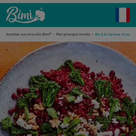
Recettes aux brocolis Bimi
Plat principal recette
Riz à la harissa et aux b
®