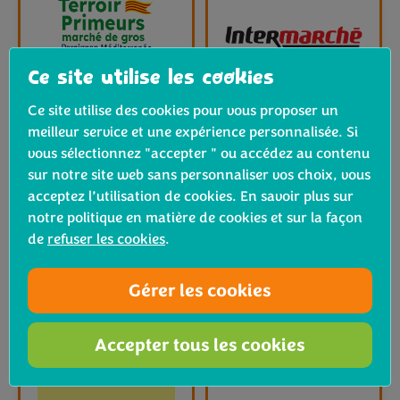
Ce site utilise les cookies
Ce site utilise des cookies pour vous proposer un
meilleur service et une expérience personnalisée. Si
vous sélectionnez "accepter " ou accédez au contenu
sur notre site web sans personnaliser vos choix, vous
acceptez l’utilisation de cookies. En savoir plus sur
notre politique en matière de cookies et sur la façon
de
refuser les cookies
.
Gérer les cookies
Accepter tous les cookies