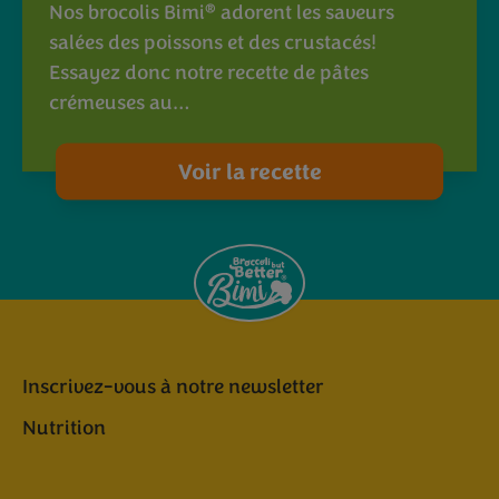
®
Nos brocolis Bimi
adorent les saveurs
salées des poissons et des crustacés!
Essayez donc notre recette de pâtes
crémeuses au…
Voir la recette
Inscrivez-vous à notre newsletter
Nutrition