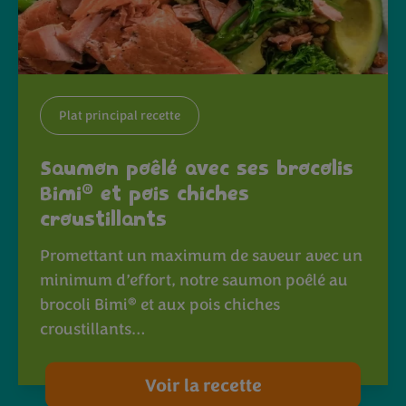
Plat principal recette
Saumon poêlé avec ses brocolis
®
Bimi
et pois chiches
croustillants
Promettant un maximum de saveur avec un
minimum d’effort, notre saumon poêlé au
®
brocoli Bimi
et aux pois chiches
croustillants…
Voir la recette