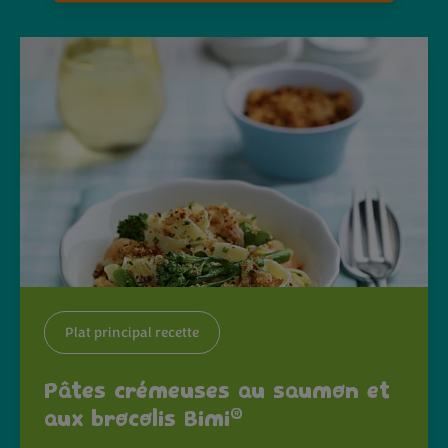
Plat principal recette
Pâtes crémeuses au saumon et
®
aux brocolis Bimi