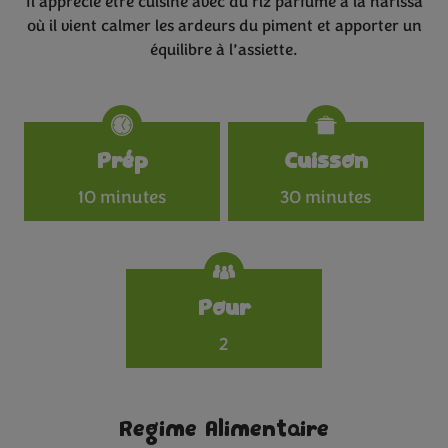
Il apprécie être cuisiné avec du riz parfumé à la harissa
où il vient calmer les ardeurs du piment et apporter un
équilibre à l’assiette.
Specifications
Prép
Cuisson
10 minutes
30 minutes
Pour
2
Regime Alimentaire