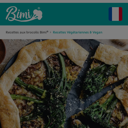
Recettes aux brocolis Bimi
Recettes Végétariennes & Vegan
®