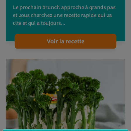
Le prochain brunch approche à grands pas
et vous cherchez une recette rapide qui va
vite et qui a toujours…
Voir la recette