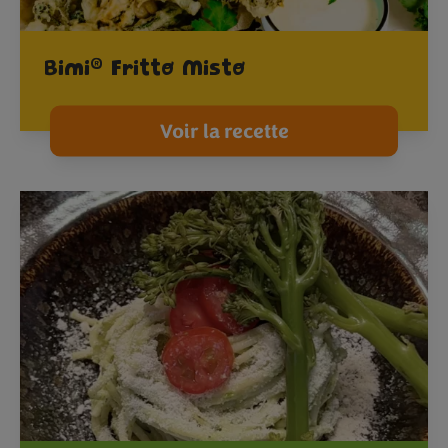
®
Bimi
Fritto Misto
Voir la recette